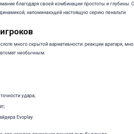
мание благодаря своей комбинации простоты и глубины. 
й динамикой, напоминающей настоящую серию пенальти.
 игроков
слоте много скрытой вариативности: реакции вратаря, мно
автомат необычным.
очности удара;
т;
айдера Evoplay.