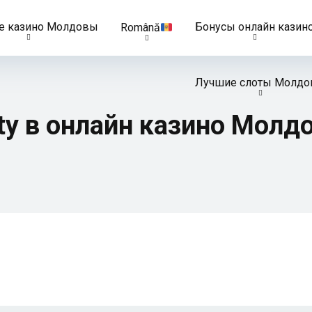
е казино Молдовы
Бонусы онлайн казин
Română
Лучшие слоты Молд
ty в онлайн казино Молд