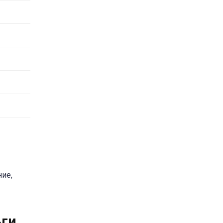
ние,
ьги