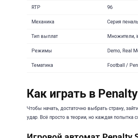
RTP
96
Механика
Серия пеналь
Тип выплат
Множители, in
Режимы
Demo, Real M
Тематика
Football / Pen
Как играть в Penalt
Чтобы начать, достаточно выбрать страну, зайти
удар. Всё просто в теории, но каждая попытка 
Игровой автомат Penalty 