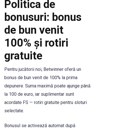
Politica de
bonusuri: bonus
de bun venit
100% și rotiri
gratuite
Pentru jucătorii noi, Betwinner oferă un
bonus de bun venit de 100% la prima
depunere. Suma maximă poate ajunge până
la 100 de euro, iar suplimentar sunt
acordate FS — rotiri gratuite pentru sloturi
selectate.
Bonusul se activează automat după