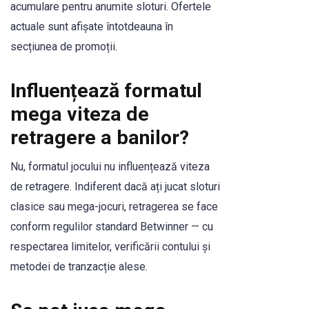
acumulare pentru anumite sloturi. Ofertele
actuale sunt afișate întotdeauna în
secțiunea de promoții.
Influențează formatul
mega viteza de
retragere a banilor?
Nu, formatul jocului nu influențează viteza
de retragere. Indiferent dacă ați jucat sloturi
clasice sau mega-jocuri, retragerea se face
conform regulilor standard Betwinner — cu
respectarea limitelor, verificării contului și
metodei de tranzacție alese.