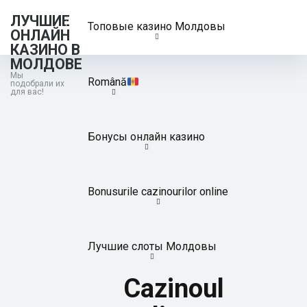
ЛУЧШИЕ
Топовые казино Молдовы
ОНЛАЙН
КАЗИНО В
МОЛДОВЕ
Мы
Română
подобрали их
для вас!
Бонусы онлайн казино
Bonusurile cazinourilor online
Лучшие слоты Молдовы
Cazinoul