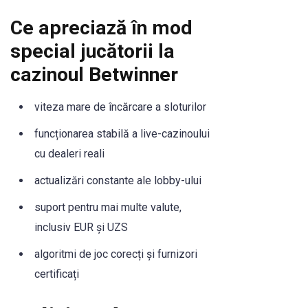
Ce apreciază în mod
special jucătorii la
cazinoul Betwinner
viteza mare de încărcare a sloturilor
funcționarea stabilă a live-cazinoului
cu dealeri reali
actualizări constante ale lobby-ului
suport pentru mai multe valute,
inclusiv EUR și UZS
algoritmi de joc corecți și furnizori
certificați