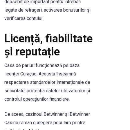
deosebit de important pentru întrebări
legate de retrageri, activarea bonusurilor și
verificarea contului.
Licență, fiabilitate
și reputație
Casa de pariuri funcționează pe baza
licenței Curaçao. Aceasta înseamnă
respectarea standardelor internaționale de
securitate, protecția datelor utilizatorilor și
controlul operațiunilor financiare.
De aceea, cazinoul Betwinner și Betwinner
Casino rămân o alegere populară printre