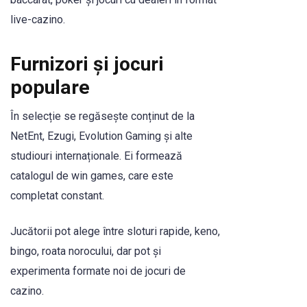
live-cazino.
Furnizori și jocuri
populare
În selecție se regăsește conținut de la
NetEnt, Ezugi, Evolution Gaming și alte
studiouri internaționale. Ei formează
catalogul de win games, care este
completat constant.
Jucătorii pot alege între sloturi rapide, keno,
bingo, roata norocului, dar pot și
experimenta formate noi de jocuri de
cazino.