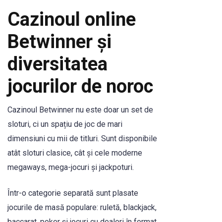
Cazinoul online
Betwinner și
diversitatea
jocurilor de noroc
Cazinoul Betwinner nu este doar un set de
sloturi, ci un spațiu de joc de mari
dimensiuni cu mii de titluri. Sunt disponibile
atât sloturi clasice, cât și cele moderne
megaways, mega-jocuri și jackpoturi.
Într-o categorie separată sunt plasate
jocurile de masă populare: ruletă, blackjack,
baccarat, poker și jocuri cu dealeri în format